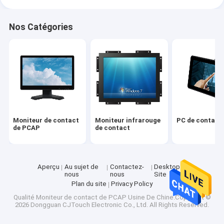
Nos Catégories
Moniteur de contact
Moniteur infrarouge
PC de contact 
de PCAP
de contact
Aperçu
Au sujet de
Contactez-
Desktop
nous
nous
Site
Plan du site
Privacy Policy
Qualité
Moniteur de contact de PCAP
Usine De Chine.Copyright ©
2026 Dongguan CJTouch Electronic Co., Ltd. All Rights Reserved.