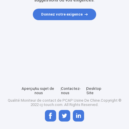
suggestions ou vos exigences.
Donnez votre exigence
Aperçu
Au sujet de
Contactez-
Desktop
nous
nous
Site
Qualité
Moniteur de contact de PCAP
Usine De Chine.Copyright ©
2022 cj-touch.com. All Rights Reserved.