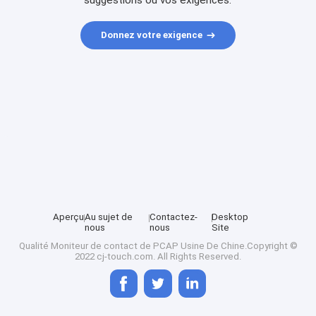
suggestions ou vos exigences.
Donnez votre exigence
Aperçu
Au sujet de
Contactez-
Desktop
nous
nous
Site
Qualité
Moniteur de contact de PCAP
Usine De Chine.Copyright ©
2022 cj-touch.com. All Rights Reserved.