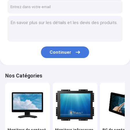
Continuer
Nos Catégories
Moniteur de contact
Moniteur infrarouge
PC de contact 