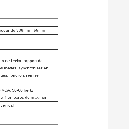
fondeur de 338mm : 55mm
n de l'éclat, rapport de
les mettez, synchronisez en
ues, fonction, remise
0 VCA, 50-60 hertz
lts à 4 ampères de maximum
vertical