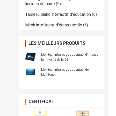
liquides de barre
(9)
Tableau blanc interactif d'éducation
(6)
Miroir intelligent d'écran tactile
(6)
LES MEILLEURS PRODUITS
Moniteur infrarouge de contact d'intense
luminosité de la CE
Moniteur infrarouge de contact de
Multitouch
CERTIFICAT