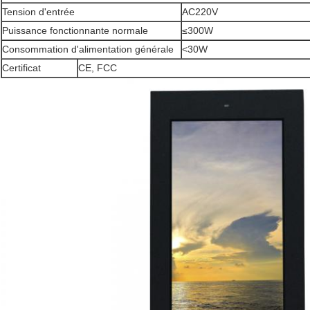
Tension d'entrée
AC220V
Puissance fonctionnante normale
≤300W
Consommation d'alimentation générale
<30W
Certificat
CE, FCC