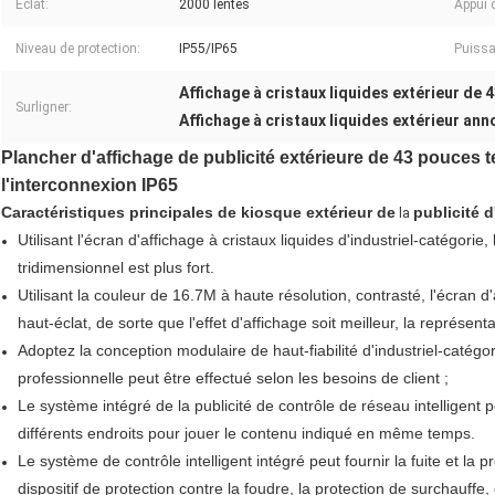
Éclat:
2000 lentes
Appui 
Niveau de protection:
IP55/IP65
Puissa
Affichage à cristaux liquides extérieur de 
Surligner:
Affichage à cristaux liquides extérieur ann
Plancher d'affichage de publicité extérieure de 43 pouces te
l'interconnexion IP65
Caractéristiques principales
de kiosque extérieur de
publicité 
la
Utilisant l'écran d'affichage à cristaux liquides d'industriel-catégorie
tridimensionnel est plus fort.
Utilisant la couleur de 16.7M à haute résolution, contrasté, l'écran d'
haut-éclat, de sorte que l'effet d'affichage soit meilleur, la représenta
Adoptez la conception modulaire de haut-fiabilité d'industriel-catégo
professionnelle peut être effectué selon les besoins de client ;
Le système intégré de la publicité de contrôle de réseau intelligent
différents endroits pour jouer le contenu indiqué en même temps.
Le système de contrôle intelligent intégré peut fournir la fuite et la 
dispositif de protection contre la foudre, la protection de surchauffe, 