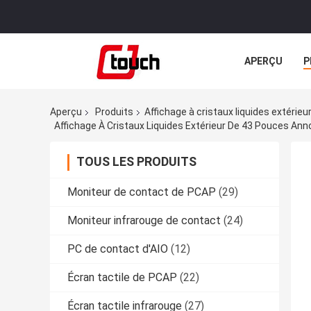
APERÇU
P
TOUS LES CA
Aperçu
Produits
Affichage à cristaux liquides extérieu
Affichage À Cristaux Liquides Extérieur De 43 Pouces Ann
TOUS LES PRODUITS
Moniteur de contact de PCAP
(29)
Moniteur infrarouge de contact
(24)
PC de contact d'AIO
(12)
Écran tactile de PCAP
(22)
Écran tactile infrarouge
(27)