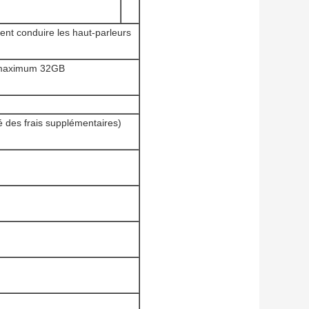
ment conduire les haut-parleurs
i maximum 32GB
té des frais supplémentaires)