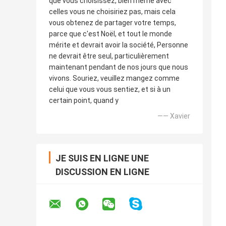
que vous choisissez, bien même avec
celles vous ne choisiriez pas, mais cela
vous obtenez de partager votre temps,
parce que c'est Noël, et tout le monde
mérite et devrait avoir la société, Personne
ne devrait être seul, particulièrement
maintenant pendant de nos jours que nous
vivons. Souriez, veuillez mangez comme
celui que vous vous sentiez, et si à un
certain point, quand y
—— Xavier
JE SUIS EN LIGNE UNE
DISCUSSION EN LIGNE