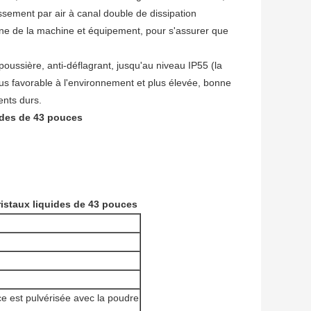
ssement par air à canal double de dissipation
erne de la machine et équipement, pour s'assurer que
poussière, anti-déflagrant, jusqu'au niveau IP55 (la
lus favorable à l'environnement et plus élevée, bonne
ents durs.
uides de 43 pouces
cristaux liquides de 43 pouces
ce est pulvérisée avec la poudre