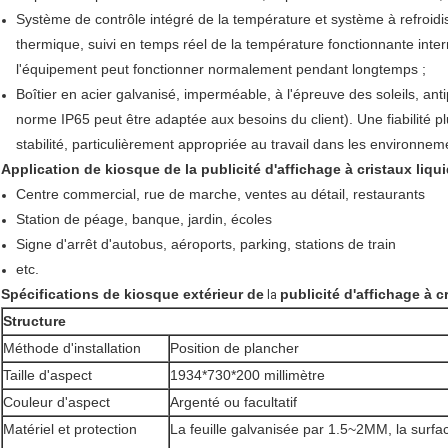
Système de contrôle intégré de la température et système à refroidi
thermique, suivi en temps réel de la température fonctionnante int
l'équipement peut fonctionner normalement pendant longtemps ;
Boîtier en acier galvanisé, imperméable, à l'épreuve des soleils, anti
norme IP65 peut être adaptée aux besoins du client). Une fiabilité p
stabilité, particulièrement appropriée au travail dans les environnem
Application de kiosque de la publicité d'affichage à cristaux liq
Centre commercial, rue de marche, ventes au détail, restaurants
Station de péage, banque, jardin, écoles
Signe d'arrêt d'autobus, aéroports, parking, stations de train
etc.
Spécifications
de kiosque extérieur de
publicité d'affichage à 
la
Structure
Méthode d'installation
Position de plancher
Taille d'aspect
1934*730*200 millimètre
Couleur d'aspect
Argenté ou facultatif
Matériel et protection
La feuille galvanisée par 1.5~2MM, la surfa