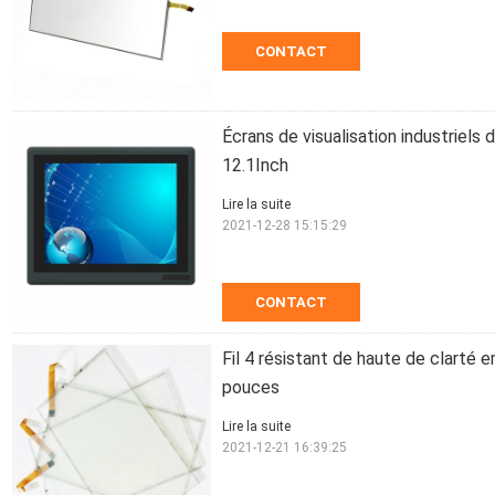
CONTACT
Écrans de visualisation industriels
12.1Inch
Lire la suite
2021-12-28 15:15:29
CONTACT
Fil 4 résistant de haute de clarté e
pouces
Lire la suite
2021-12-21 16:39:25