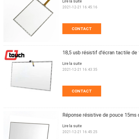
Lire la suite
2021-12-21 16:45:16
CONTACT
18,5 usb résistif d'écran tactile d
Lire la suite
2021-12-21 16:43:35
CONTACT
Réponse résistive de pouce 15ms de 
Lire la suite
2021-12-21 16:45:25