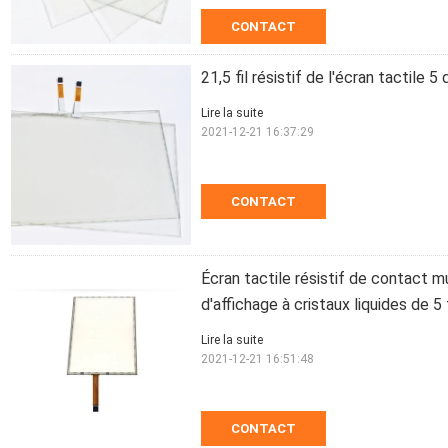
CONTACT
21,5 fil résistif de l'écran tactile 
Lire la suite
2021-12-21 16:37:29
CONTACT
Écran tactile résistif de contact mu
d'affichage à cristaux liquides de 5 f
Lire la suite
2021-12-21 16:51:48
CONTACT