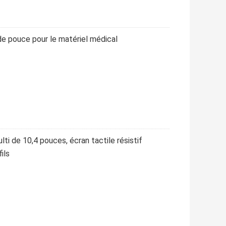
5 de pouce pour le matériel médical
lti de 10,4 pouces, écran tactile résistif
ils