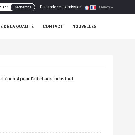
Demande de soumission
Recherche
|
French
 DE LA QUALITÉ
CONTACT
NOUVELLES
il 7inch 4 pour l'affichage industriel