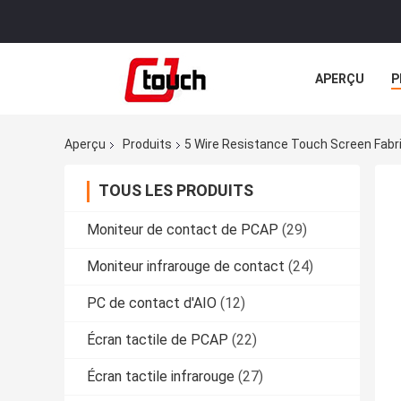
APERÇU
P
TOUS LES CA
Aperçu
Produits
5 Wire Resistance Touch Screen Fabri
TOUS LES PRODUITS
Moniteur de contact de PCAP
(29)
Moniteur infrarouge de contact
(24)
PC de contact d'AIO
(12)
Écran tactile de PCAP
(22)
Écran tactile infrarouge
(27)