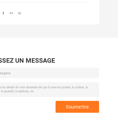
3
>>
>|
SSEZ UN MESSAGE