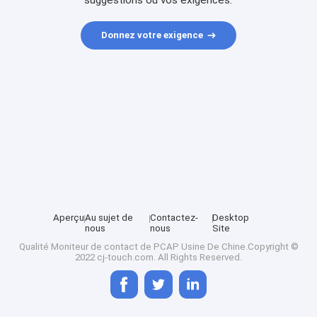
suggestions ou vos exigences.
Donnez votre exigence
Aperçu
Au sujet de
Contactez-
Desktop
nous
nous
Site
Qualité
Moniteur de contact de PCAP
Usine De Chine.Copyright ©
2022 cj-touch.com. All Rights Reserved.